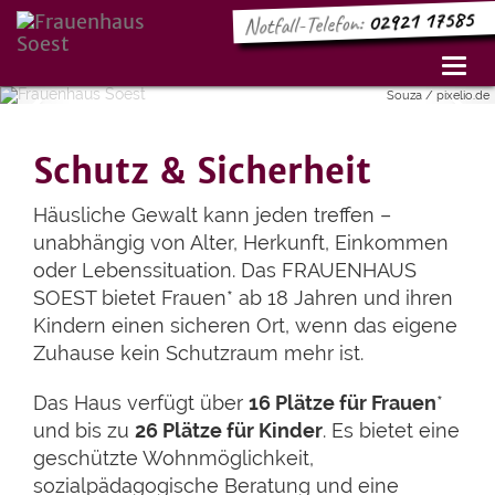
02921 17585
Notfall-Telefon:
Toggl
navig
Previous
Souza / pixelio.de
Nex
Schutz & Sicherheit
Häusliche Gewalt kann jeden treffen –
unabhängig von Alter, Herkunft, Einkommen
oder Lebenssituation. Das FRAUENHAUS
SOEST bietet Frauen* ab 18 Jahren und ihren
Kindern einen sicheren Ort, wenn das eigene
Zuhause kein Schutzraum mehr ist.
Das Haus verfügt über
16 Plätze für Frauen
*
und bis zu
26 Plätze für Kinder
. Es bietet eine
geschützte Wohnmöglichkeit,
sozialpädagogische Beratung und eine