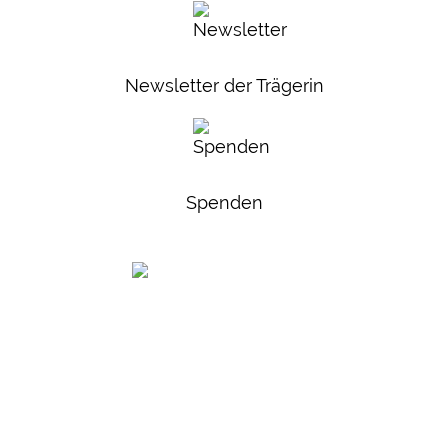
Newsletter der Trägerin
Spenden
Frauenhaus Soest
Feldmühlenweg 19
59494 Soest
Tel.: 02921 17585