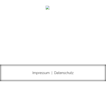
info@frauenhaus-soest.de
Soziale Medien
Impressum
|
Datenschutz